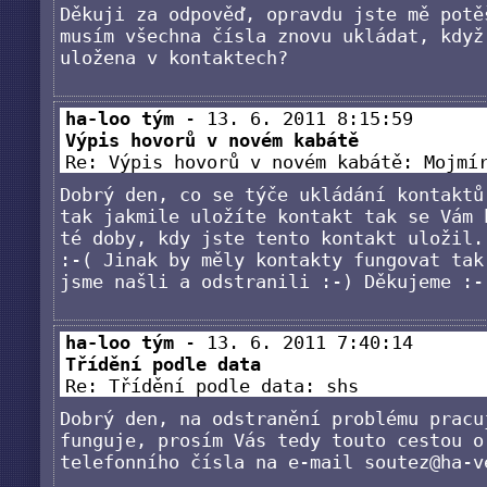
Děkuji za odpověď, opravdu jste mě potě
musím všechna čísla znovu ukládat, když
uložena v kontaktech?
ha-loo tým
- 13. 6. 2011 8:15:59
Výpis hovorů v novém kabátě
Re: Výpis hovorů v novém kabátě: Moj
Dobrý den, co se týče ukládání kontaktů
tak jakmile uložíte kontakt tak se Vám 
té doby, kdy jste tento kontakt uložil.
:-( Jinak by měly kontakty fungovat tak
jsme našli a odstranili :-) Děkujeme :-
ha-loo tým
- 13. 6. 2011 7:40:14
Třídění podle data
Re: Třídění podle data: shs
Dobrý den, na odstranění problému pracu
funguje, prosím Vás tedy touto cestou o
telefonního čísla na e-mail soutez@ha-v