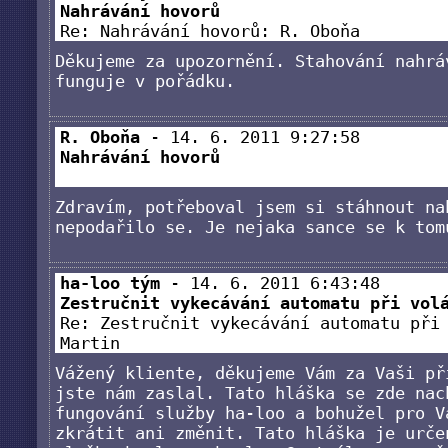
Nahrávání hovorů
Re: Nahrávání hovorů: R. Oboňa
Děkujeme za upozornění. Stahování nahrá
funguje v pořádku.
R. Oboňa
- 14. 6. 2011 9:27:58
Nahrávání hovorů
Zdravím, potřeboval jsem si stáhnout na
nepodařilo se. Je nejaka sance se k tom
ha-loo tým
- 14. 6. 2011 6:43:48
Zestručnit vykecávání automatu při vol
Re: Zestručnit vykecávání automatu při
Martin
Vážený kliente, děkujeme Vám za Vaši př
jste nám zaslal. Tato hláška se zde nac
fungování služby ha-loo a bohužel pro V
zkrátit ani změnit. Tato hláška je urče