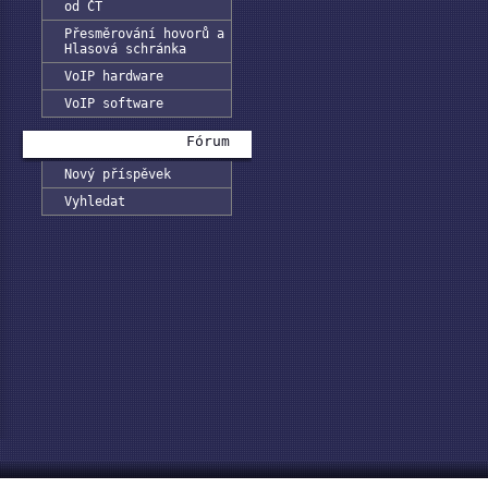
od ČT
Přesměrování hovorů a
Hlasová schránka
VoIP hardware
VoIP software
Fórum
Nový příspěvek
Vyhledat