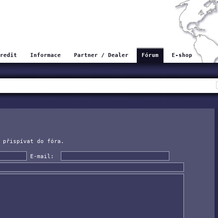
redit
Informace
Partner / Dealer
Fórum
E-shop
 přispívat do fóra.
E-mail: