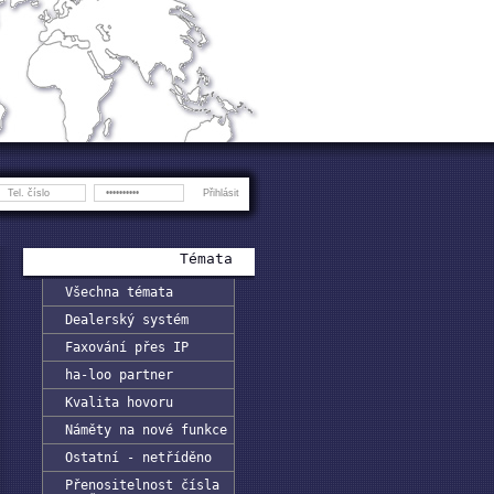
Témata
Všechna témata
Dealerský systém
Faxování přes IP
ha-loo partner
Kvalita hovoru
Náměty na nové funkce
Ostatní - netříděno
Přenositelnost čísla