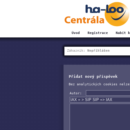
Úvod
Registrace
Nabít k
Zákazník:
Nepřihlášen
Přidat nový příspěvek
Bez analytických cookies nelze
Autor: