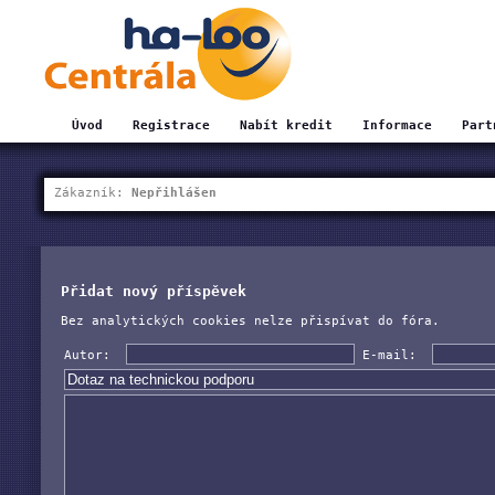
Úvod
Registrace
Nabít kredit
Informace
Part
Zákazník:
Nepřihlášen
Přidat nový příspěvek
Bez analytických cookies nelze přispívat do fóra.
Autor:
E-mail: